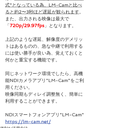
式"となっている為、LM-Camと比べ
ると約2〜3秒ほど遅延が観られます
。
また、出力される映像は最大で
「
720p/29.97fps
」となります。
上記のような遅延、解像度のデメリッ
トはあるものの、急な中継で利用する
には使い勝手が良い為、覚えておくと
何かと重宝する機能です。
同じネットワーク環境でしたら、高機
能NDIカメラアプリ"LM-Cam"をご利
用ください。
映像同期もディレイ調整無く、簡単に
利用することができます。
NDIスマートフォンアプリ"LM-Cam"
https://lm-cam.net/