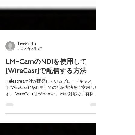
LiveMedia
2021年7月9日
LM-CamのNDIを使用して
[WireCast]で配信する方法
Telestream社が開発しているブロードキャス
ト"WireCast"を利用しての配信方法をご案内しま
す。 WireCastはWindows、Mac対応で、有料ソ
フトとなりますが、UIがスッキリしており見やす
く、初心者向けのブロードキャストとなっていま
す。また、OBSとは...