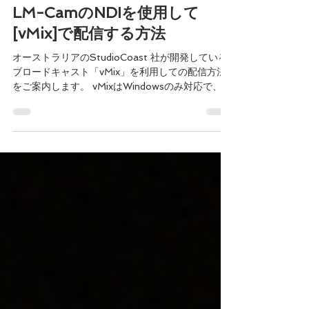
LiveMedia
2021年7月9日
LM-CamのNDIを使用して
[vMix]で配信する方法
オーストラリアのStudioCoast 社が開発している
ブロードキャスト「vMix」を利用しての配信方法
をご案内します。 vMixはWindowsのみ対応で、有
料ソフト（60日間無料）となりますが、非常に安
定しておりスロー再生など機能面でも優位性があ
る中級者向けのブロード...