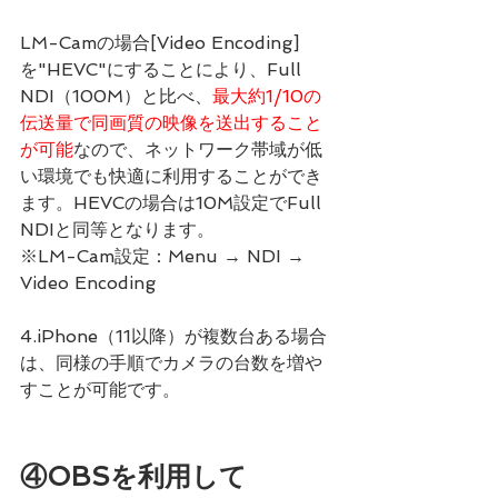
LM-Camの場合[Video Encoding]
を"HEVC"にすることにより、Full 
NDI（100M）と比べ、
最大約1/10の
伝送量で同画質の映像を送出すること
が可能
なので、ネットワーク帯域が低
い環境でも快適に利用することができ
ます。HEVCの場合は10M設定でFull 
NDIと同等となります。
※LM-Cam設定：Menu → NDI → 
Video Encoding
4.iPhone（11以降）が複数台ある場合
は、同様の手順でカメラの台数を増や
すことが可能です。
④OBSを利用して