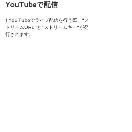
YouTubeで配信
1.YouTubeでライブ配信を行う際、"ス
トリームURL"と"ストリームキー"が発
行されます。