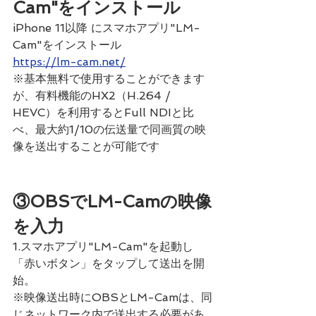
Cam"をインストール
iPhone 11以降 にスマホアプリ"LM-
Cam"をインストール
https://lm-cam.net/
※基本無料で使用することができます
が、有料機能のHX2（H.264 / 
HEVC）を利用するとFull NDIと比
べ、最大約1/10の伝送量で同画質の映
像を送出することが可能です
③
OBSでLM-Camの映像
を入力
1.スマホアプリ"LM-Cam"を起動し
「赤いボタン」をタップして送出を開
始。
※映像送出時にOBSとLM-Camは、同
じネットワーク内で送出する必要があ