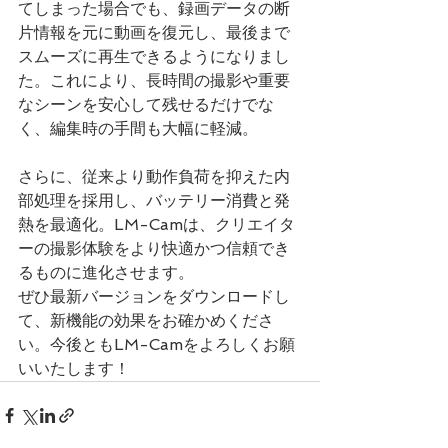
てしまった場合でも、録画データの断
片情報を元に動画を復元し、最後まで
スムーズに再生できるようになりまし
た。これにより、長時間の撮影や重要
なシーンを安心して残せるだけでな
く、編集時の手間も大幅に軽減。
さらに、従来より動作負荷を抑えた内
部処理を採用し、バッテリー消費と発
熱を最適化。LM-Camは、クリエイタ
ーの撮影体験をより快適かつ信頼でき
るものに進化させます。
ぜひ最新バージョンをダウンロードし
て、新機能の効果をお確かめくださ
い。今後ともLM-Camをよろしくお願
いいたします！