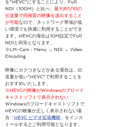
を"HEVC"にすることにより、Full 
NDI（100M）と比べ、
最大約1/10の
伝送量で同画質の映像を送出すること
が可能
なので、ネットワーク帯域が低
い環境でも快適に利用することができ
ます。HEVCの場合は10M設定でFull 
NDIと同等となります。
※LM-Cam：Menu → NDI → Video 
Encoding
映像にカクつきなどがある場合は、伝
送量が低い"HEVC"で利用することを
おすすめいたします。
※HEVCの映像がWindowsのブロード
キャストソフトで表示されない
：
Windowsのブロードキャストソフトで
HEVCの映像が正しく表示されない場
合「
HEVC ビデオ拡張機能
」をインス
トールするとご利用可能となります。