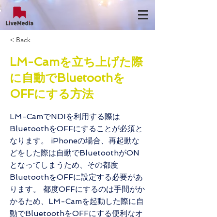
< Back
LM-Camを立ち上げた際
に自動でBluetoothを
OFFにする方法
LM-CamでNDIを利用する際は
BluetoothをOFFにすることが必須と
なります。 iPhoneの場合、再起動な
どをした際は自動でBluetoothがON
となってしまうため、その都度
BluetoothをOFFに設定する必要があ
ります。 都度OFFにするのは手間がか
かるため、LM-Camを起動した際に自
動でBluetoothをOFFにする便利なオ