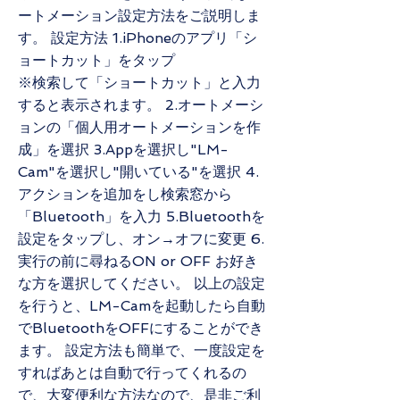
ートメーション設定方法をご説明しま
す。 設定方法 1.iPhoneのアプリ「シ
ョートカット」をタップ
※検索して「ショートカット」と入力
すると表示されます。 2.オートメーシ
ョンの「個人用オートメーションを作
成」を選択 3.Appを選択し"LM-
Cam"を選択し"開いている"を選択 4.
アクションを追加をし検索窓から
「Bluetooth」を入力 5.Bluetoothを
設定をタップし、オン→オフに変更 6.
実行の前に尋ねるON or OFF お好き
な方を選択してください。 以上の設定
を行うと、LM-Camを起動したら自動
でBluetoothをOFFにすることができ
ます。 設定方法も簡単で、一度設定を
すればあとは自動で行ってくれるの
で、大変便利な方法なので、是非ご利