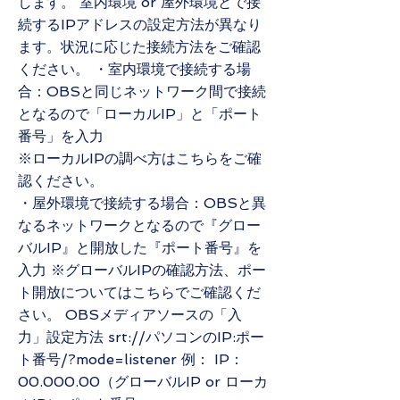
します。 室内環境 or 屋外環境とで接
続するIPアドレスの設定方法が異なり
ます。状況に応じた接続方法をご確認
ください。 ・室内環境で接続する場
合：OBSと同じネットワーク間で接続
となるので「ローカルIP」と「ポート
番号」を入力
※ローカルIPの調べ方はこちらをご確
認ください。
・屋外環境で接続する場合：OBSと異
なるネットワークとなるので『グロー
バルIP』と開放した『ポート番号』を
入力 ※グローバルIPの確認方法、ポー
ト開放についてはこちらでご確認くだ
さい。 OBSメディアソースの「入
力」設定方法 srt://パソコンのIP:ポー
ト番号/?mode=listener 例： IP：
00.000.00（グローバルIP or ローカ