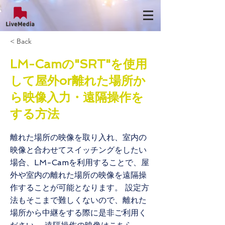
< Back
LM-Camの"SRT"を使用
して屋外or離れた場所か
ら映像入力・遠隔操作を
する方法
離れた場所の映像を取り入れ、室内の
映像と合わせてスイッチングをしたい
場合、LM-Camを利用することで、屋
外や室内の離れた場所の映像を遠隔操
作することが可能となります。 設定方
法もそこまで難しくないので、離れた
場所から中継をする際に是非ご利用く