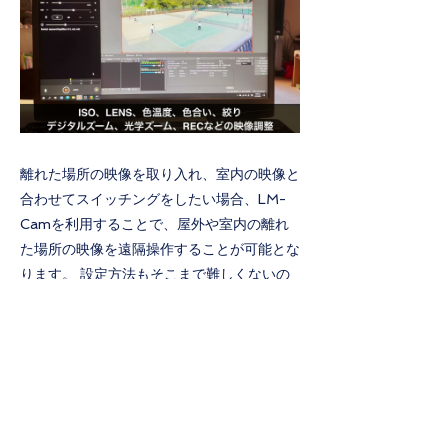
離れた場所の映像を取り入れ、室内の映像と
合わせてスイッチングをしたい場合、LM-
Camを利用することで、屋外や室内の離れ
た場所の映像を遠隔操作することが可能とな
ります。 設定方法もそこまで難しくないの
で、離れた場所から中継をする際に是非ご利
用ください。...
Previous
Next