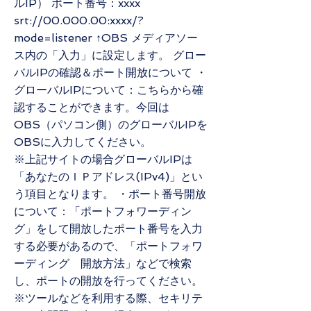
ルIP） ポート番号：xxxx
srt://00.000.00:xxxx/?
mode=listener ↑OBS メディアソー
ス内の「入力」に設定します。 グロー
バルIPの確認＆ポート開放について ・
グローバルIPについて：こちらから確
認することができます。今回は
OBS（パソコン側）のグローバルIPを
OBSに入力してください。
※上記サイトの場合グローバルIPは
「あなたのＩＰアドレス(IPv4)」とい
う項目となります。 ・ポート番号開放
について：「ポートフォワーディン
グ」をして開放したポート番号を入力
する必要があるので、「ポートフォワ
ーディング 開放方法」などで検索
し、ポートの開放を行ってください。
※ツールなどを利用する際、セキリテ