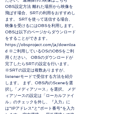
ださい。 遠隔操作の映像はこちら
OBS設定方法 離れた場所から映像を
飛ばす場合、SRTの利用をおすすめし
ます。 SRTを使って送信する場合、
映像を受けるにはOBSを利用します。
OBSは以下のページからダウンロード
をすることができます。
https://obsproject.com/ja/downloa
d
※ご利用しているOSのOBSをご利
用ください。 OBSのダウンロードが
完了したらSRTの設定を行います。
※SRTの設定は複数ありますが、
listenerモードで受信する方法を紹介
します。 まず、OBS内のSceneを選
択し「メディアソース」を選択。 メデ
ィアソースの設定は「ローカルファイ
ル」のチェックを外し、『入力』に
は"IPアドレス"と"ポート番号"を入力