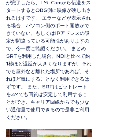
が完了したら、LM-Camから伝送をス
タートするとOBS側に映像が映し出さ
れるはずです。 エラーなどが表示され
る場合、パソコン側のポート開放がで
きていない、もしくはIPアドレスの設
定が間違っている可能性がありますの
で、今一度ご確認ください。 まとめ
SRTを利用した場合、NDIと比べて約
1秒ほど遅延が大きくなりますが、それ
でも屋外など離れた場所であれば、そ
れほど気にすることなく利用できるは
ずです。 また、SRTはビットレート
を2Mでも画質は安定して利用するこ
とができ、キャリア回線からでも少な
い通信量で使用できるので是非ご利用
ください。