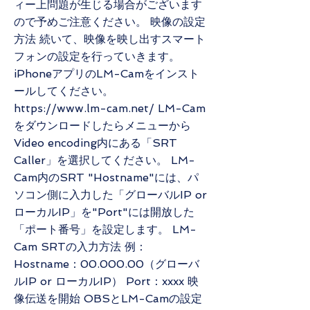
ィー上問題が生じる場合がございます
ので予めご注意ください。 映像の設定
方法 続いて、映像を映し出すスマート
フォンの設定を行っていきます。
iPhoneアプリのLM-Camをインスト
ールしてください。
https://www.lm-cam.net/
LM-Cam
をダウンロードしたらメニューから
Video encoding内にある「SRT
Caller」を選択してください。 LM-
Cam内のSRT "Hostname"には、パ
ソコン側に入力した「グローバルIP or
ローカルIP」を"Port"には開放した
「ポート番号」を設定します。 LM-
Cam SRTの入力方法 例：
Hostname：00.000.00（グローバ
ルIP or ローカルIP） Port：xxxx 映
像伝送を開始 OBSとLM-Camの設定