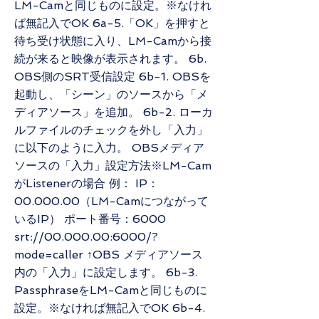
LM-Camと同じものに設定。※なけれ
ば無記入でOK 6a-5.「OK」を押すと
待ち受け状態に入り、LM-Camから接
続が来ると映像が表示されます。 6b.
OBS側のSRT受信設定 6b-1. OBSを
起動し、「シーン」のソースから「メ
ディアソース」を追加。 6b-2. ローカ
ルファイルのチェックを外し「入力」
に以下のように入力。 OBSメディア
ソースの「入力」設定方法※LM-Cam
がListenerの場合 例： IP：
00.000.00（LM-Camにつながって
いるIP） ポート番号：6000
srt://00.000.00:6000/?
mode=caller ↑OBS メディアソース
内の「入力」に設定します。 6b-3.
PassphraseをLM-Camと同じものに
設定。※なければ無記入でOK 6b-4.