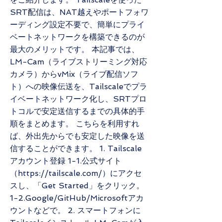
SRT配信は、NAT越えやポートフォワ
ーディング設定不要で、簡単にプライ
ベートネットワークを構築できるのが
最大のメリットです。 本記事では、
LM-Cam（ライブストリーミング対応
カメラ）からvMix（ライブ配信ソフ
ト）への映像伝送を、Tailscaleでプラ
イベートネットワーク化し、SRTプロ
トコルで安定送信するまでの具体的手
順をまとめます。 こちらを利用すれ
ば、外出先からでも安定した映像を送
信することができます。 1. Tailscale
アカウント登録 1-1.公式サイト
（
https://tailscale.com/
）にアクセ
スし、「Get Started」をクリック。
1-2.Google/GitHub/Microsoftアカ
ウントなどで。 2. スマートフォンに