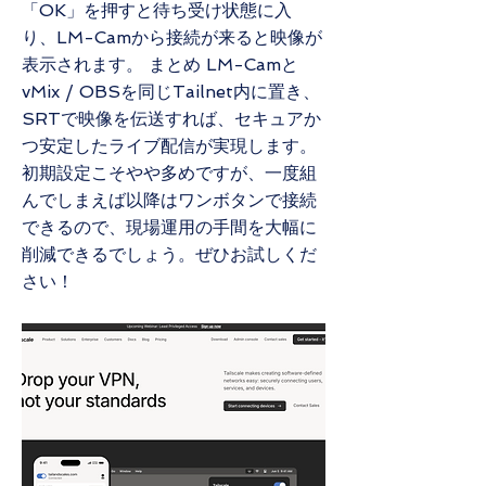
「OK」を押すと待ち受け状態に入
り、LM-Camから接続が来ると映像が
表示されます。 まとめ LM-Camと
vMix / OBSを同じTailnet内に置き、
SRTで映像を伝送すれば、セキュアか
つ安定したライブ配信が実現します。
初期設定こそやや多めですが、一度組
んでしまえば以降はワンボタンで接続
できるので、現場運用の手間を大幅に
削減できるでしょう。ぜひお試しくだ
さい！