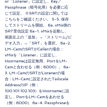
or「Listener」に設定し、Key／
Passphrase（暗号化用）を必要に応
じて設定。 ※SRTの設定に関しては
こちらをご確認ください。 5-5. 保存
してストリームを開始。 6a. vMix側の
SRT受信設定 6a-1. vMixを起動し、
画面左上の「追加」→「ストリーム/ビ
デオ入力」→「SRT」を選択。 6a-2.
LM-CamのSRTがCallerの場合：
vMixを「Listener」に設定し、
Hostnameは設定無用、PortをLM-
Camと合わせる（例：6000）。 6a-
3. LM-CamのSRTがListenerの場
合：LM-Camに設定されたTailscale
AddressのIP（例：
100.101.102.103）をHostnameに設
定し、PortをLM-Camをあわせる
（例：6000） 6a-4. Passphraseを