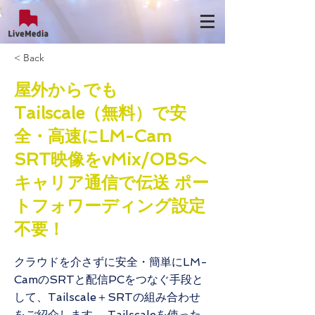
< Back
屋外からでも
Tailscale（無料）で安
全・高速にLM-Cam
SRT映像をvMix/OBSへ
キャリア通信で伝送 ポー
トフォワーディング設定
不要！
クラウドを介さずに安全・簡単にLM-
CamのSRTと配信PCをつなぐ手段と
して、Tailscale＋SRTの組み合わせ
をご紹介します。 Tailscaleを使った