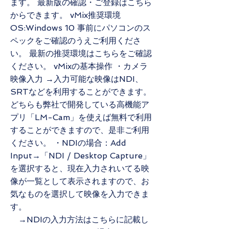
ます。 最新版の確認・ご登録はこちら
からできます。 vMix推奨環境
OS:Windows 10 事前にパソコンのス
ペックをご確認のうえご利用くださ
い。 最新の推奨環境はこちらをご確認
ください。 vMixの基本操作 ・カメラ
映像入力 →入力可能な映像はNDI、
SRTなどを利用することができます。
どちらも弊社で開発している高機能ア
プリ「LM-Cam」を使えば無料で利用
することができますので、是非ご利用
ください。 ・NDIの場合：Add
Input→「NDI / Desktop Capture」
を選択すると、現在入力されいてる映
像が一覧として表示されますので、お
気なものを選択して映像を入力できま
す。
→NDIの入力方法はこちらに記載し