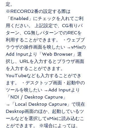
定。
※RECORD2番の設定する際は
「Enabled」にチェックを入れてご利
用ください。 上記設定で、CG有りパ
ターン、CG無しパターンでのRECを
利用することができます。 ・ウェブブ
ラウザの操作画面を映したい →vMixの
Add Inputより「Web Browser」選
択し、URLを入力するとブラウザ画面
を入力することができます。
YouTubeなども入力することができ
ます。 ・デスクトップ画面・起動中の
ツールを映したい →Add Inputより
「NDI / Desktop Capture」
→「Local Desktop Capture」で現在
Desktop画面のほか、起動しているツ
ールなどを選択してvMixに読み込むこ
とができます。 ※場合によっては、