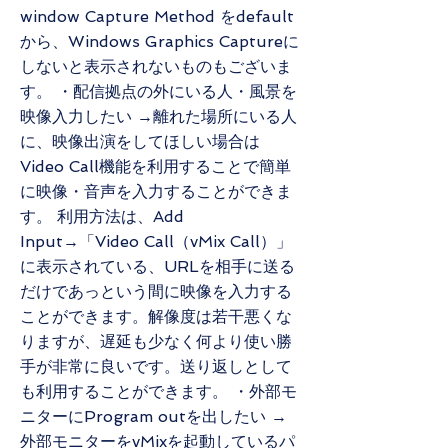
window Capture Method をdefault
から、Windows Graphics Captureに
しないと表示されないものもございま
す。 ・配信拠点の外にいる人・風景を
映像入力したい →離れた場所にいる人
に、映像出演をしてほしい場合は
Video Call機能を利用することで簡単
に映像・音声を入力することができま
す。 利用方法は、Add
Input→「Video Call（vMix Call）」
に表示されている、URLを相手に送る
だけであっという間に映像を入力する
ことができます。解像度は若干悪くな
りますが、遅延も少なく何より使い勝
手が非常に良いです。送り返しとして
も利用することができます。 ・外部モ
ニターにProgram outを出したい →
外部モニターをvMixを起動しているパ