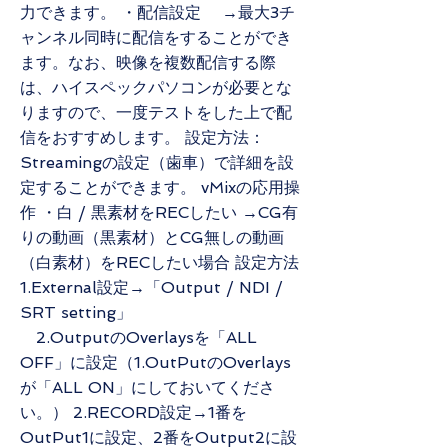
力できます。 ・配信設定 →最大3チ
ャンネル同時に配信をすることができ
ます。なお、映像を複数配信する際
は、ハイスペックパソコンが必要とな
りますので、一度テストをした上で配
信をおすすめします。 設定方法：
Streamingの設定（歯車）で詳細を設
定することができます。 vMixの応用操
作 ・白 / 黒素材をRECしたい →CG有
りの動画（黒素材）とCG無しの動画
（白素材）をRECしたい場合 設定方法
1.External設定→「Output / NDI /
SRT setting」
2.OutputのOverlaysを「ALL
OFF」に設定（1.OutPutのOverlays
が「ALL ON」にしておいてくださ
い。） 2.RECORD設定→1番を
OutPut1に設定、2番をOutput2に設