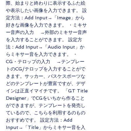
際、始まりと終わりに表示するふた絵
や表示したい画像を入力できます。 設
定方法：Add Input→「Image」から
好きな画像を入力できます。 ・ミキサ
ー音声の入力 →外部のミキサー音声
を入力することができます。 設定方
法：Add Input→「Audio Input」か
らミキサー音を入力できます。 ・
CG・テロップの入力 →テンプレー
トのCG/テロップを入力することがで
きます。サッカー、バスケスポーツな
どのテンプレートが豊富ですが、デザ
インは正直イマイチです。 「GT Title
Designer」でCGをいちから作ること
ができますが、テンプレートを発売し
ているので、こちらを利用するのもの
おすすめです。 設定方法：Add
Input→「Title」からミキサー音を入