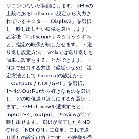
ソコンつないだ状態にします。 vMixの
上段にあるFullscreen設定から入力さ
れているモニター「Display2」を選択
し、映し出したい映像を選択します。
設定後「Fullscreen」をクリックする
と、指定の映像が映しだせます。 ・送
り返し設定方法 →vMixでは送り返しも
簡単に設定をすることができます。 ・
NDIで出力する方法（遅延少なめ） 設
定方法として Externalの設定から
「Outputs / NDI /SRT」を選択。
1〜4のOutPutから好きなものを選択
し、どの映像送り返しにするか選択し
ます。 ※Multiviewを選択すると、
Input1〜4、output、Previewが全て
映し出せます。 選択が完了したらNDI
Offを「NDI ON」に変更。これで送
り返しの設定は終了です。 ※映像を受