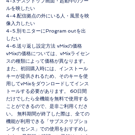
4-3.デスクトップ画面・起動中のツー
ルを映したい
4-4.配信拠点の外にいる人・風景を映
像入力したい
4-5.別モニターにProgram outを出
したい
4-6.送り返し設定方法 vMixの価格
vMixの価格については、vMixライセン
スの種類によって価格が異なります。
また、初回購入時には、インストール
キーが提供されるため、そのキーを使
用してvMixをダウンロードしてインス
トールする必要があります。 60日間
だけでしたら全機能を無料で使用する
ことができるので、是非ご利用くださ
い。 無料期間が終了した際は、全ての
機能が利用できる「サブスクリプショ
ンライセンス」での使用をおすすめし