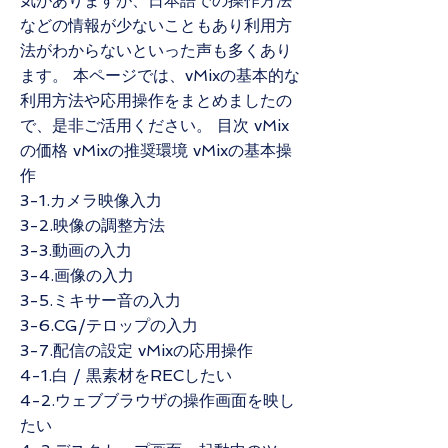
気がありますが、日本語での操作方法
などの情報が少ないこともあり利用方
法がわからないといった声も多くあり
ます。 本ページでは、vMixの基本的な
利用方法や応用操作をまとめましたの
で、是非ご活用ください。 目次 vMix
の価格 vMixの推奨環境 vMixの基本操
作
3-1.カメラ映像入力
3-2.映像の調整方法
3-3.動画の入力
3-4.画像の入力
3-5.ミキサー音の入力
3-6.CG/テロップの入力
3-7.配信の設定 vMixの応用操作
4-1.白 / 黒素材をRECしたい
4-2.ウェブブラウザの操作画面を映し
たい