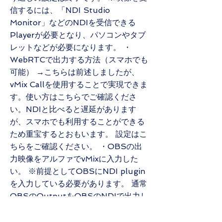
信するには、「NDI Studio
Monitor」などのNDIを受信できる
Playerが必要となり、パソコンやタブ
レットなどが必要になります。 ・
WebRTCで出力する方法（スマホでも
可能） →こちらは前述しましたが、
vMix Callを使用することで実現できま
す。使い方はこちらでご確認くださ
い。NDIと比べると遅延があります
が、スマホでも利用することができる
ため重宝するとおもいます。 設定はこ
ちらをご確認ください。 ・OBSの出
力映像をアルファでvMixに入力した
い。 ※前提としてOBSにNDI plugin
を入力している必要があります。 通常
OBSのOutputをOBSのNDIで出力し
た映像をvMixで受け取ると背景が真っ
黒になってしまいアルファとして送る