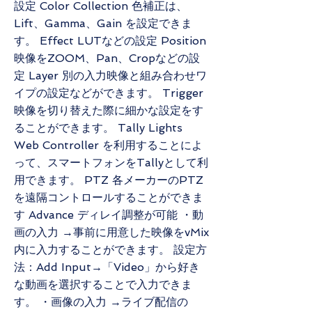
設定 Color Collection 色補正は、
Lift、Gamma、Gain を設定できま
す。 Effect LUTなどの設定 Position
映像をZOOM、Pan、Cropなどの設
定 Layer 別の入力映像と組み合わせワ
イプの設定などができます。 Trigger
映像を切り替えた際に細かな設定をす
ることができます。 Tally Lights
Web Controller を利用することによ
って、スマートフォンをTallyとして利
用できます。 PTZ 各メーカーのPTZ
を遠隔コントロールすることができま
す ​Advance ディレイ調整が可能 ・動
画の入力 →事前に用意した映像をvMix
内に入力することができます。 設定方
法：Add Input→「Video」から好き
な動画を選択することで入力できま
す。 ・画像の入力 →ライブ配信の