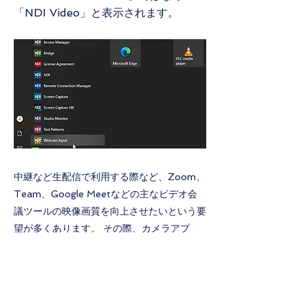
「NDI Video」と表示されます。
中継など生配信で利用する際など、Zoom、
Team、Google Meetなどの主なビデオ会
議ツールの映像画質を向上させたいという要
望が多くあります。 その際、カメラアプ
リ"LM-Cam"を使用し、ご利用のPCの設定
を変更することでより映像を高画質にご利用
することができます...