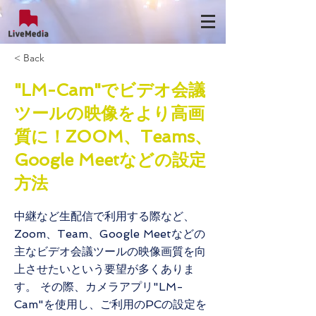
< Back
"LM-Cam"でビデオ会議
ツールの映像をより高画
質に！ZOOM、Teams、
Google Meetなどの設定
方法
中継など生配信で利用する際など、
Zoom、Team、Google Meetなどの
主なビデオ会議ツールの映像画質を向
上させたいという要望が多くありま
す。 その際、カメラアプリ"LM-
Cam"を使用し、ご利用のPCの設定を