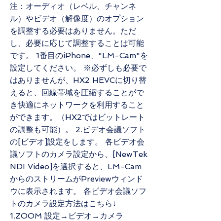
注：オーディオ（レベル、チャンネ
ル）やビデオ（解像度）のオプション
を調整する必要はありません。ただ
し、必要に応じて調整することは可能
です。 1番目のiPhone、"LM-Cam"を
設定してください。 ※必ずしも必要で
はありませんが、HX2 HEVCに切り替
えると、回線帯域を圧縮することがで
き快適にネットワークを利用すること
ができます。（HX2ではビットレート
の調整も可能）。 2.ビデオ会議ソフト
の[ビデオ]設定をします。 各ビデオ会
議ソフトのカメラ設定から、[NewTek
NDI Video]を選択すると、LM-Cam
からのストリームがPreviewウィンド
ウに表示されます。 各ビデオ会議ソフ
トのカメラ設定方法はこちら↓
1.ZOOM 設定→ビデオ→カメラ