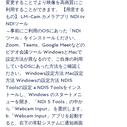
変更することでより映像を高画質にご
利用することができます。 【用意する
もの】 LM-Cam カメラアプリ NDI.tv
NDIツール
→事前にご利用のOSにあった「NDI
ツール」をインストールください。
Zoom、Teams、Google Meetなどの
ビデオ会議ツール WindowsとMacで
設定方法が異なるので、ご自身の利用
しているOSにあった方法をご確認く
ださい。 Windows設定方法 Mac設定
方法 Windowsの設定方法 NDI5
Toolsの設定 a.NDI5 Toolsをインス
トールし、Windows のスタートメニ
ューを開き、「NDI 5 Tools」の中か
ら「Webcam Input」 を選択します。
b.「Webcam Input」アプリを起動す
ると、右下の常駐システムに通知画面