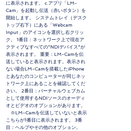
に表示されます。 c.アプリ「LM-
Cam」を起動し伝送（赤いボタン）を
開始します。 システムトレイ（デスク
トップ右下）にある「Webcam
Input」のアイコンを選択し右クリッ
ク。 1番目：ネットワーク上で現在ア
クティブなすべての"NDIデバイス"が
表示されます。 重要：LM-Camを伝
送していると表示されます。表示され
ない場合LM-Camを搭載したiPhone
とあなたのコンピューターが同じネッ
トワーク上にあることを確認してくだ
さい。 2番目：バーチャルウェブカム
として使用するNDIソースのオーディ
オとビデオのオプションがあります。
※LM-Camを伝送していないと表示
こちらが1番目に表示されます。 3番
目：ヘルプやその他のオプション。