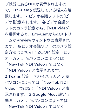
ブ状態にあるNDIが表示されますの
で、LM-Camを伝送している端末を選
択します。 2.ビデオ会議ソフトの[ビ
デオ]設定をします。 各ビデオ会議ソ
フトのカメラ設定から、[NDI Video]
を選択すると、LM-Camからのストリ
ームがPreviewウィンドウに表示され
ます。 各ビデオ会議ソフトのカメラ設
定方法はこちら↓ 1.ZOOM 設定→ビデ
オ→カメラ ※パソコンによっては
「NewTek NDI Video」ではなく
「NDI Video」と表示されます。
2.Teams 設定→デバイス→カメラ ※
パソコンによっては「NewTek NDI
Video」ではなく「NDI Video」と表
示されます。 2.Google Meet 設定→
動画→カメラ ※パソコンによっては
「NewTek NDI Video」ではなく