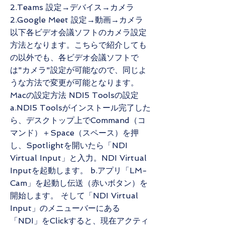
2.Teams 設定→デバイス→カメラ
2.Google Meet 設定→動画→カメラ
以下各ビデオ会議ソフトのカメラ設定
方法となります。こちらで紹介しても
の以外でも、各ビデオ会議ソフトで
は"カメラ"設定が可能なので、同じよ
うな方法で変更が可能となります。
Macの設定方法 NDI5 Toolsの設定
a.NDI5 Toolsがインストール完了した
ら、デスクトップ上でCommand（コ
マンド）＋Space（スペース）を押
し、Spotlightを開いたら「NDI
Virtual Input」と入力。NDI Virtual
Inputを起動します。 b.アプリ「LM-
Cam」を起動し伝送（赤いボタン）を
開始します。 そして「NDI Virtual
Input」のメニューバーにある
「NDI」をClickすると、現在アクティ